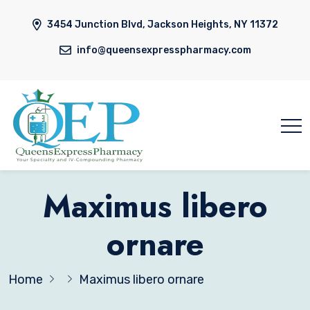
3454 Junction Blvd, Jackson Heights, NY 11372
info@queensexpresspharmacy.com
Maximus libero
ornare
Home
Maximus libero ornare